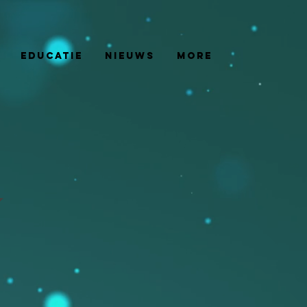
Educatie
Nieuws
More