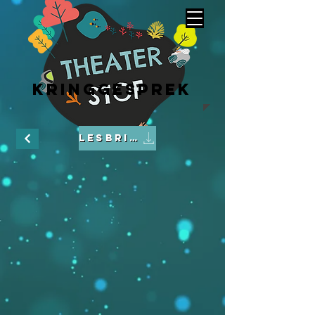
Kringgesprek
Lesbrief